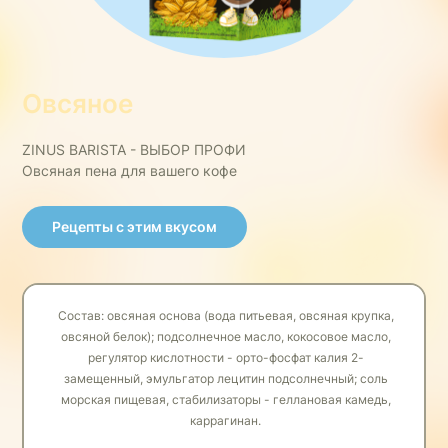
Овсяное
ZINUS BARISTA - ВЫБОР ПРОФИ
Овсяная пена для вашего кофе
Рецепты с этим вкусом
Состав: овсяная основа (вода питьевая, овсяная крупка,
овсяной белок); подсолнечное масло, кокосовое масло,
регулятор кислотности - орто-фосфат калия 2-
замещенный, эмульгатор лецитин подсолнечный; соль
морская пищевая, стабилизаторы - геллановая камедь,
каррагинан.