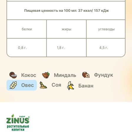
Пищевая ценность на 100 мл: 37 ккал/ 157 кДж
белки
жиры
углеводы
0,8 г.
1,8 г.
4,5 г.
Фундук
Миндаль
Кокос
Соя
Овес
Банан