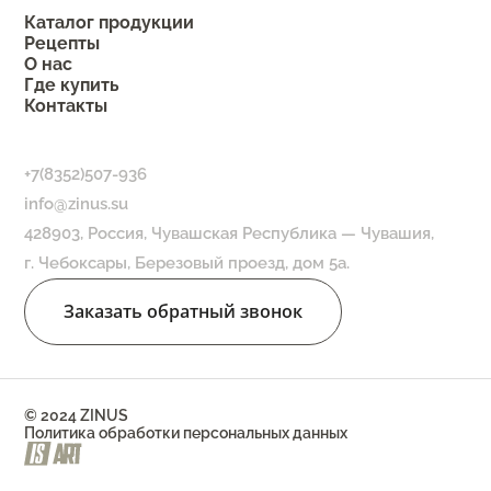
Каталог продукции
Рецепты
О нас
Где купить
Контакты
+7(8352)507-936
info@zinus.su
428903, Россия, Чувашская Республика — Чувашия,
г. Чебоксары, Березовый проезд, дом 5а.
Заказать обратный звонок
© 2024 ZINUS
Политика обработки персональных данных